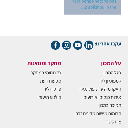
Neoliberal Rhetoric was
published in the…
עקבו אחרינו:
על המכון
מחקר ומנהיגות
סגל המכון
כל תחומי המחקר
קמפוס ון ליר
מסעות דעת
האקדמיה ע"ש פולונסקי
פרס ון ליר
אירוח כנסים ואירועים
קולנוע תיעודי
תמיכה במכון
תרומות מישות מדינית זרה
צרו קשר