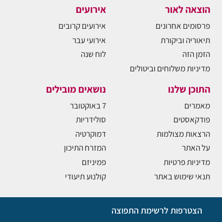
הוצאה לאור
אירועים
פרסומים אחרונים
אירועים קרובים
תיאוריה וביקורת
אירועי עבר
הזמן הזה
לוח שנה
מדיניות משלוחים וביטולים
התוכן שלנו
נושאים מובילים
מאמרים
7 באוקטובר
פודקאסטים
סולידריות
הרצאות מצולמות
דמוקרטיה
על האתר
המזרח התיכון
מדיניות פרטיות
פמיניזם
תנאי שימוש באתר
קולנוע תיעודי
הצטרפות לרשימת התפוצה