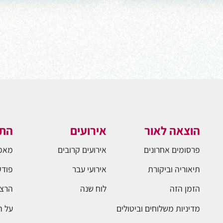
הוצאה לאור
אירועים
התו
פרסומים אחרונים
אירועים קרובים
מאמ
תיאוריה וביקורת
אירועי עבר
פודק
הזמן הזה
לוח שנה
הרצא
מדיניות משלוחים וביטולים
על 