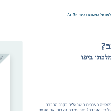
לאור
על המכון
צרו קשר
En
|
Ar
ב?
לכתי ביפו
וכלוסייה הערבית הישראלית בקרב החברה
ידי הפרדה? נייר עמדה זה בוחן את סוגיית