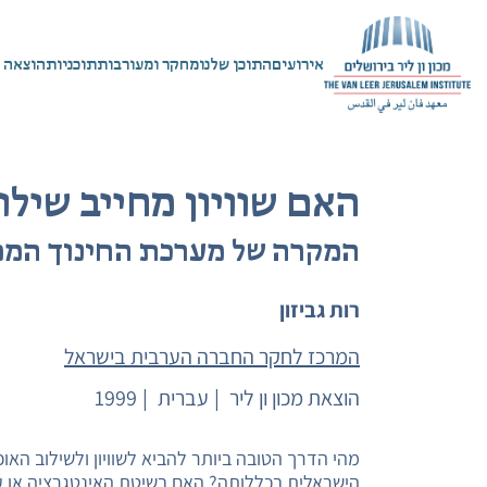
אירועים
התוכן שלנו
מחקר ומעורבות
תוכניות
הוצאה 
האם שוויון מחייב שילו
המקרה של מערכת החינוך הממ
רות גביזון
המרכז לחקר החברה הערבית בישראל
הוצאת מכון ון ליר
עברית
1999
מהי הדרך הטובה ביותר להביא לשוויון ולשילוב הא
הישראלית בכללותה? האם בשיטת האינטגרציה או על 