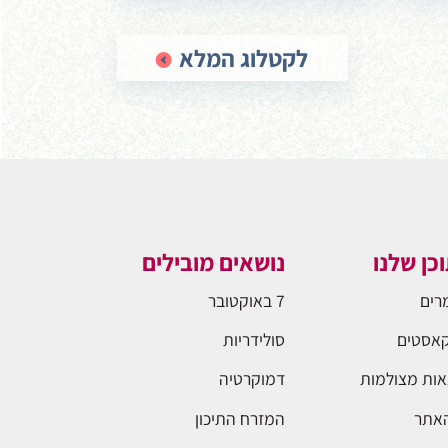
לקטלוג המלא
כן שלנו
נושאים מובילים
רים
7 באוקטובר
אסטים
סולידריות
ות מצולמות
דמוקרטיה
האתר
המזרח התיכון