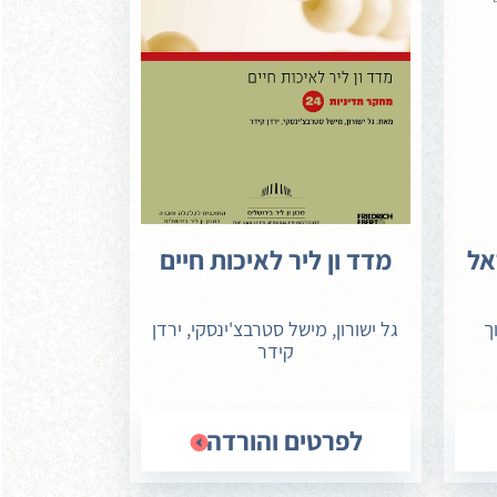
אל
מדד ון ליר לאיכות חיים
ך
גל ישורון, מישל סטרבצ'ינסקי, ירדן
קידר
לפרטים והורדה