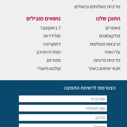
מדיניות משלוחים וביטולים
התוכן שלנו
נושאים מובילים
מאמרים
7 באוקטובר
פודקאסטים
סולידריות
הרצאות מצולמות
דמוקרטיה
על האתר
המזרח התיכון
מדיניות פרטיות
פמיניזם
תנאי שימוש באתר
קולנוע תיעודי
הצטרפות לרשימת התפוצה