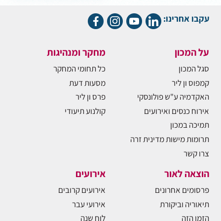
עקבו אחרינו:
על המכון
מחקר ומנהיגות
סגל המכון
כל תחומי המחקר
קמפוס ון ליר
מסעות דעת
האקדמיה ע"ש פולונסקי
פרס ון ליר
אירוח כנסים ואירועים
קולנוע תיעודי
תמיכה במכון
תרומות מישות מדינית זרה
צרו קשר
הוצאה לאור
אירועים
פרסומים אחרונים
אירועים קרובים
תיאוריה וביקורת
אירועי עבר
הזמן הזה
לוח שנה