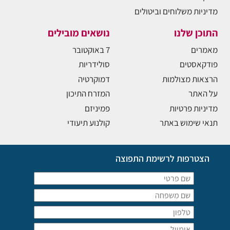
מדיניות משלוחים וביטולים
התוכן שלנו
נושאים מובילים
מאמרים
7 באוקטובר
פודקאסטים
סולידריות
הרצאות מצולמות
דמוקרטיה
על האתר
המזרח התיכון
מדיניות פרטיות
פמיניזם
תנאי שימוש באתר
קולנוע תיעודי
הצטרפות לרשימת התפוצה