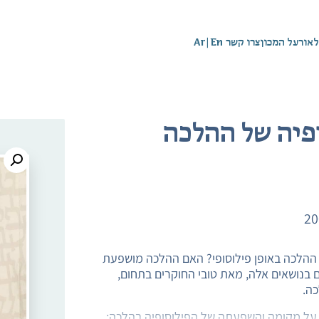
לאור
על המכון
צרו קשר
En
|
Ar
פיה של ההלכה
20
ההלכה באופן פילוסופי? האם ההלכה מושפעת
 בנושאים אלה, מאת טובי החוקרים בתחום,
ה.
על מקומה והשפעתה של הפילוסופיה בהלכה;