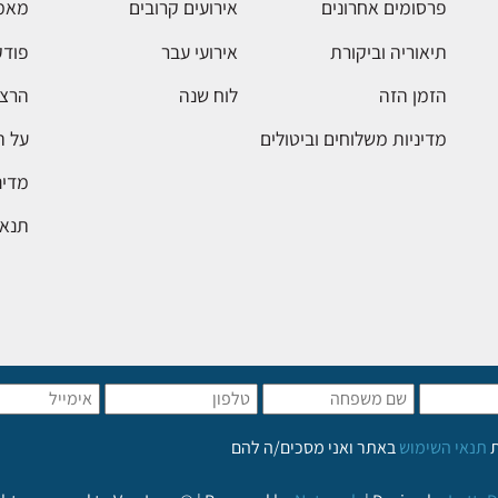
פרסומים אחרונים
אירועים קרובים
מאמ
תיאוריה וביקורת
אירועי עבר
פודק
הזמן הזה
לוח שנה
הרצא
מדיניות משלוחים וביטולים
על 
מדינ
תנאי
ת
תנאי השימוש
באתר ואני מסכים/ה להם