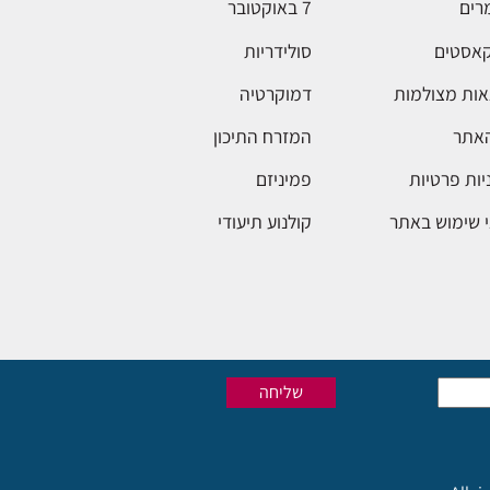
רים
7 באוקטובר
אסטים
סולידריות
ות מצולמות
דמוקרטיה
האתר
המזרח התיכון
יות פרטיות
פמיניזם
 שימוש באתר
קולנוע תיעודי