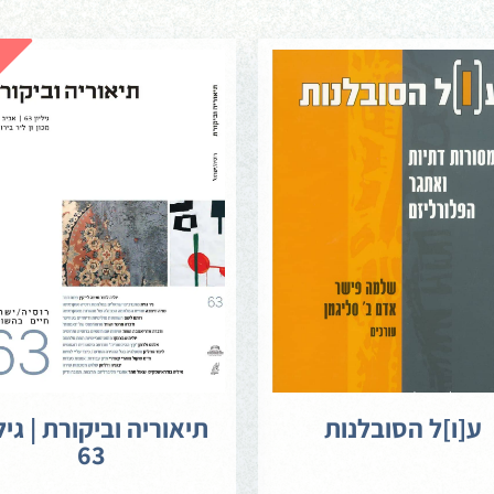
ע[ו]ל הסובלנות
תיאוריה וביקורת | גילי
63