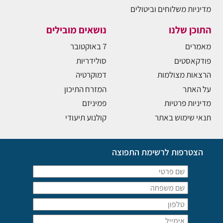
מדיניות משלוחים וביטולים
התוכן שלנו
נושאים מובילים
מאמרים
7 באוקטובר
פודקאסטים
סולידריות
הרצאות מצולמות
דמוקרטיה
על האתר
המזרח התיכון
מדיניות פרטיות
פמיניזם
תנאי שימוש באתר
קולנוע תיעודי
הצטרפות לרשימת התפוצה