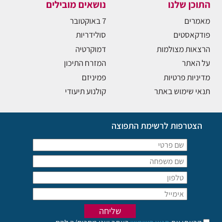
התוכן שלנו
נושאים מובילים
מאמרים
7 באוקטובר
פודקאסטים
סולידריות
הרצאות מצולמות
דמוקרטיה
על האתר
המזרח התיכון
מדיניות פרטיות
פמיניזם
תנאי שימוש באתר
קולנוע תיעודי
הצטרפות לרשימת התפוצה