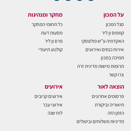
על המכון
מחקר ומנהיגות
סגל המכון
כל תחומי המחקר
קמפוס ון ליר
מסעות דעת
האקדמיה ע"ש פולונסקי
פרס ון ליר
אירוח כנסים ואירועים
קולנוע תיעודי
תמיכה במכון
תרומות מישות מדינית זרה
צרו קשר
הוצאה לאור
אירועים
פרסומים אחרונים
אירועים קרובים
תיאוריה וביקורת
אירועי עבר
הזמן הזה
לוח שנה
מדיניות משלוחים וביטולים