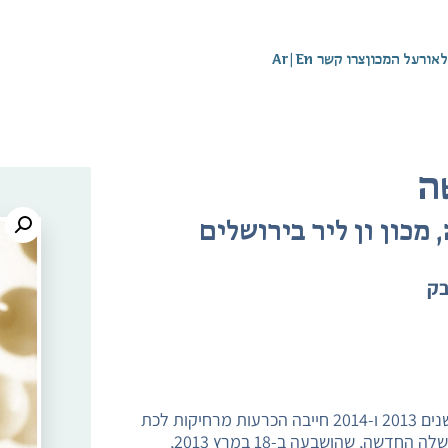
לאור
על המכון
צרו קשר
En
|
Ar
ה
מכון ון ליר בירושלים
בק
קביעת התקציב הדו-שנתי של הממשלה החדשה לשנים 2013 ו-2014 חייבה הכרעות מרחיקות לכת
הנוגעות לצד ההוצאה ולצד ההכנסות ממסים. הממשלה החדשה, שהושבעה ב-18 במרץ 2013,