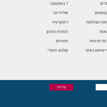
רים
7 באוקטובר
אסטים
סולידריות
ות מצולמות
דמוקרטיה
האתר
המזרח התיכון
יות פרטיות
פמיניזם
 שימוש באתר
קולנוע תיעודי