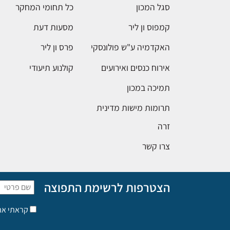
סגל המכון
כל תחומי המחקר
קמפוס ון ליר
מסעות דעת
האקדמיה ע"ש פולונסקי
פרס ון ליר
אירוח כנסים ואירועים
קולנוע תיעודי
תמיכה במכון
תרומות מישות מדינית
זרה
צרו קשר
הצטרפות לרשימת התפוצה
קראתי א