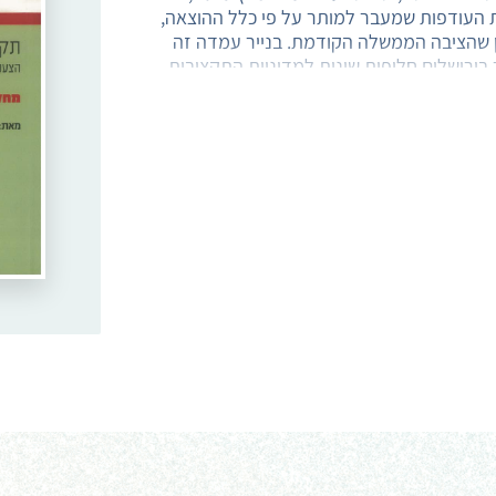
ת העודפות שמעבר למותר על פי כלל ההוצאה,
ן שהציבה הממשלה הקודמת. בנייר עמדה זה
ר בירושלים חלופות שונות למדיניות התקציבית
פי התרחיש המומלץ, מחד גיסא חשוב שהממשלה תמלא חלק ניכר
סא רצוי לדחות חלק מההתחייבויות לשנים