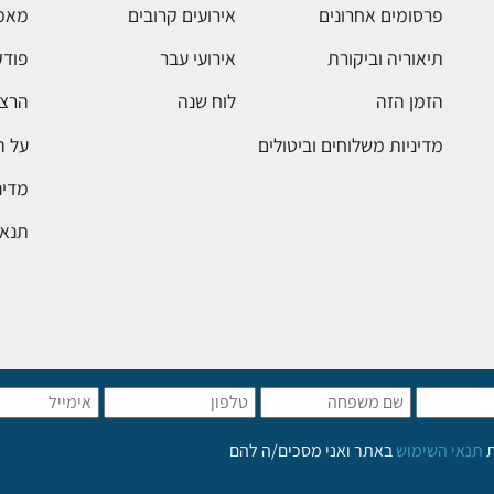
פרסומים אחרונים
אירועים קרובים
מאמ
תיאוריה וביקורת
אירועי עבר
פודק
הזמן הזה
לוח שנה
הרצא
מדיניות משלוחים וביטולים
על 
מדינ
תנאי
ת
תנאי השימוש
באתר ואני מסכים/ה להם