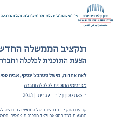
אירועים
התוכן שלנו
מחקר ומעורבות
תוכניות
הוצאה 
תקציב הממשלה החדש
הצעת התוכנית לכלכלה וחברה, 
לאה אחדות, מישל סטרבצ'ינסקי, אביה ספי
מפרסומי התוכנית לכלכלה וחברה
הוצאת מכון ון ליר
עברית
2013