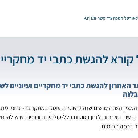
לאור
על המכון
צרו קשר
En
|
Ar
 קורא להגשת כתבי יד מחקריים 
 האחרון להגשת כתבי יד מחקריים ועיוניים לשנ
לנה
 המציין השנה שישים שנה להיווסדו, עוסק במחקר בין-תחומי מ
חדשות ומקוריות לדיון בסוגיות כלל-עולמיות מרכזיות שיש להן ח
 בכמה תחומים: