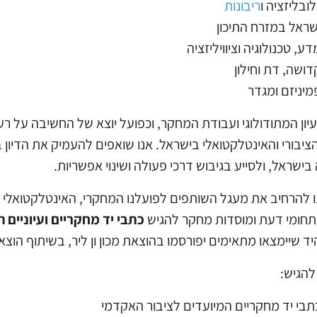
לובליזציה ו
ריבונות
שראל במזרח התיכון
דע, טכנולוגיה וציוויליזציה
דושה, דת וחילון
מיניזם ומגדר
יון המתודולוגי ועבודת המחקר, וכפועל יוצא של החשיבה על ר
ציבורי והאינטלקטואלי בישראל. אנו שואפים להעמיק את הדיון 
 בישראל, ולסייע בגיבוש דרכי פעולה ושינוי אפשריות.
ו להרחיב את מעגל השותפים לפועלנו המחקרי, האינטלקטואלי והצ
 תחומי דעת ומוסדות מחקר להגיש
כתבי יד מחקריים ועיוניים
יד שיימצאו מתאימים יפורסמו בהוצאת מכון ון ליר, בשיתוף הוצ
הגיש:
תבי יד מחקריים המיועדים לציבור האקדמי