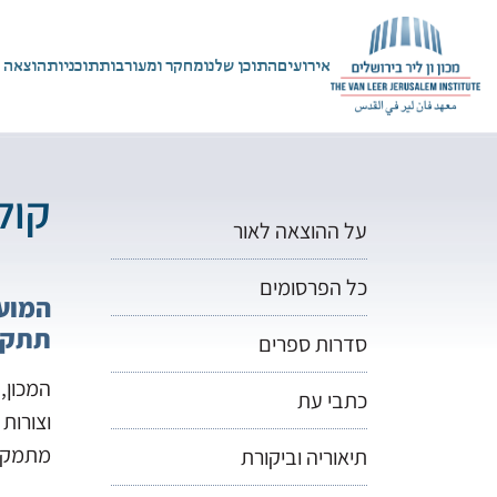
אירועים
התוכן שלנו
מחקר ומעורבות
תוכניות
הוצאה 
קול
על ההוצאה לאור
כל הפרסומים
המועד
תתקב
סדרות ספרים
המכון,
כתבי עת
וצורות 
מתמקד
תיאוריה וביקורת