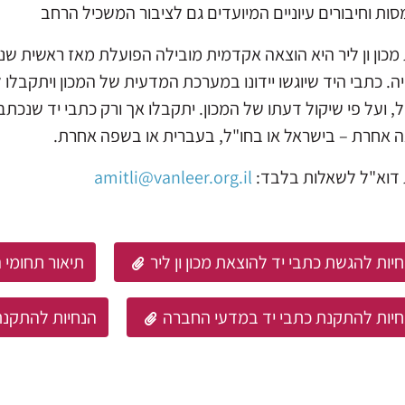
סות וחיבורים עיוניים המיועדים גם לציבור המשכיל הרחב
מכון ון ליר היא הוצאה אקדמית מובילה הפועלת מאז ראשית שנ
ה. כתבי היד שיוגשו יידונו במערכת המדעית של המכון ויתקבלו
, ועל פי שיקול דעתו של המכון. יתקבלו אך ורק כתבי יד שנכת
 אחרת – בישראל או בחו"ל, בעברית או בשפה אחרת.
דוא"ל לשאלות בלבד:
amitli@vanleer.org.il
יות להגשת כתבי יד להוצאת מכון ון ליר
תיאור תחומי 
חיות להתקנת כתבי יד במדעי החברה
הנחיות להתקנת