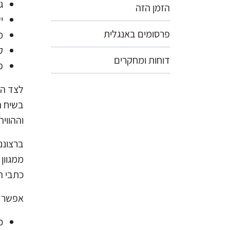
ג
הזמן הזה
י
פרסומים באנגלית
מ
ק
דוחות ומחקרים
פ
לצד הע
בשיח ה
וההוויה
ברצוננ
ממגוון
כתבי ה
אפשר ל
כ