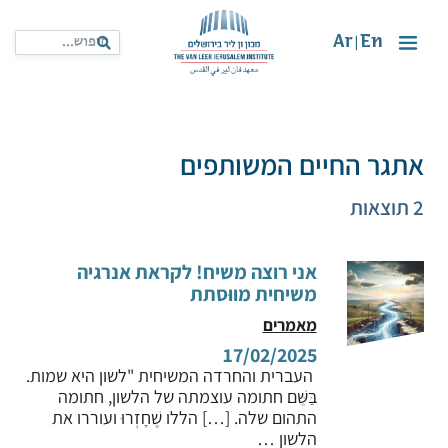
Ar
En
|
אתגר החיים המשותפים
2 תוצאות
אני רוצה משיח! לקראת אנרגיה
משיחית מווּסתת
מאמרים
17/02/2025
העברית והחרדה המשיחית "לשון היא שמות.
בַּשֵּׁם חתומה עוצמתה של הלשון, חתומה
התהום שלה. […] הללו שֶׁחָזְרוּ ועוררו את
הלשון …