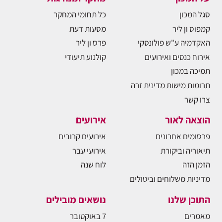
סגל המכון
כל תחומי המחקר
קמפוס ון ליר
מסעות דעת
האקדמיה ע"ש פולונסקי
פרס ון ליר
אירוח כנסים ואירועים
קולנוע תיעודי
תמיכה במכון
תרומות מישות מדינית זרה
צרו קשר
הוצאה לאור
אירועים
פרסומים אחרונים
אירועים קרובים
תיאוריה וביקורת
אירועי עבר
הזמן הזה
לוח שנה
מדיניות משלוחים וביטולים
התוכן שלנו
נושאים מובילים
מאמרים
7 באוקטובר