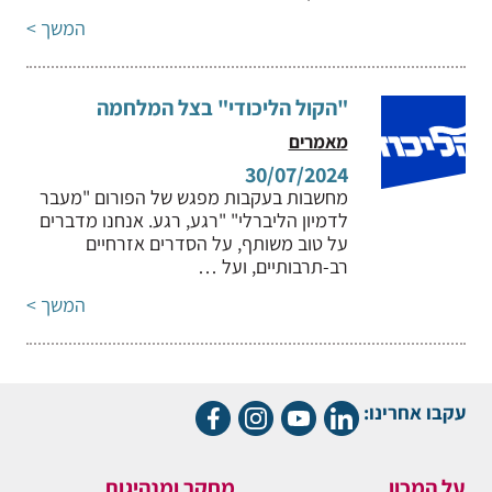
המשך >
"הקול הליכודי" בצל המלחמה
מאמרים
30/07/2024
מחשבות בעקבות מפגש של הפורום "מעבר
לדמיון הליברלי" "רגע, רגע. אנחנו מדברים
על טוב משותף, על הסדרים אזרחיים
רב-תרבותיים, ועל …
המשך >
עקבו אחרינו:
על המכון
מחקר ומנהיגות