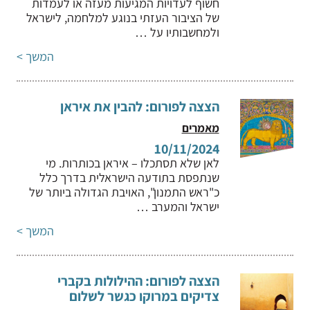
חשוף לעדויות המגיעות מעזה או לעמדות
של הציבור העזתי בנוגע למלחמה, לישראל
ולמחשבותיו על …
המשך >
הצצה לפורום: להבין את איראן
מאמרים
10/11/2024
לאן שלא תסתכלו – איראן בכותרות. מי
שנתפסת בתודעה הישראלית בדרך כלל
כ"ראש התמנון", האויבת הגדולה ביותר של
ישראל והמערב …
המשך >
הצצה לפורום: ההילולות בקברי
צדיקים במרוקו כגשר לשלום