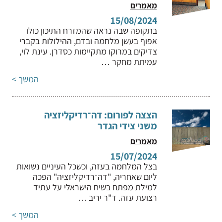
מאמרים
15/08/2024
בתקופה שבה נראה שהמזרח התיכון כולו
אפוף בעשן מלחמה ובדם, ההילולות בקברי
צדיקים במרוקו מתקיימות כסדרן. עינת לוי,
עמיתת מחקר …
המשך >
הצצה לפורום: דה־רדיקליזציה
משני צידי הגדר
מאמרים
15/07/2024
בצל המלחמה בעזה, וכשכל העיניים נשואות
ליום שאחריה, "דה־רדיקליזציה" הפכה
למילת מפתח בשיח הישראלי על עתיד
רצועת עזה. ד"ר יריב …
המשך >