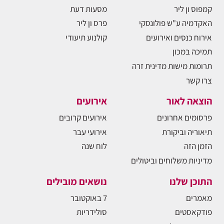
קמפוס ון ליר
מסעות דעת
האקדמיה ע"ש פולונסקי
פרס ון ליר
אירוח כנסים ואירועים
קולנוע תיעודי
תמיכה במכון
תרומות מישות מדינית זרה
צרו קשר
הוצאה לאור
אירועים
פרסומים אחרונים
אירועים קרובים
תיאוריה וביקורת
אירועי עבר
הזמן הזה
לוח שנה
מדיניות משלוחים וביטולים
התוכן שלנו
נושאים מובילים
מאמרים
7 באוקטובר
פודקאסטים
סולידריות