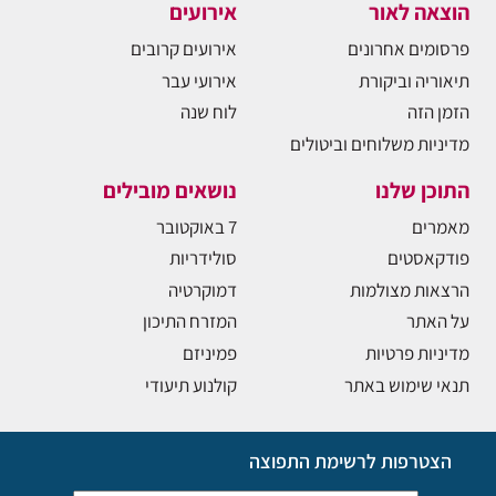
הוצאה לאור
אירועים
פרסומים אחרונים
אירועים קרובים
תיאוריה וביקורת
אירועי עבר
הזמן הזה
לוח שנה
מדיניות משלוחים וביטולים
התוכן שלנו
נושאים מובילים
מאמרים
7 באוקטובר
פודקאסטים
סולידריות
הרצאות מצולמות
דמוקרטיה
על האתר
המזרח התיכון
מדיניות פרטיות
פמיניזם
תנאי שימוש באתר
קולנוע תיעודי
הצטרפות לרשימת התפוצה