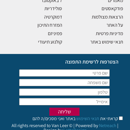
מאמרים
7 באוקטובר
פודקאסטים
סולידריות
הרצאות מצולמות
דמוקרטיה
על האתר
המזרח התיכון
מדיניות פרטיות
פמיניזם
תנאי שימוש באתר
קולנוע תיעודי
הצטרפות לרשימת התפוצה
קראתי את
תנאי השימוש
באתר ואני מסכים/ה להם
All rights reserved to Van Leer © | Powered by
Netreach
|