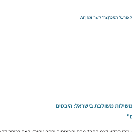
לאור
על המכון
צרו קשר
En
|
Ar
שילות משולבת בישראל: היבטים
ם"
מהו הרקע לצמיחתה? מהם יתרונותיה וחסרונותיה? האם בכוחה להצ