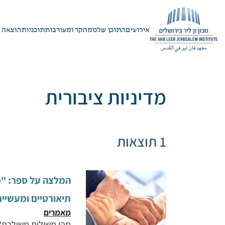
אירועים
התוכן שלנו
מחקר ומעורבות
תוכניות
הוצאה 
מדיניות ציבורית
1 תוצאות
המלצה על ספר: "מ
תיאורטיים ומעשיי
מאמרים
מהי משילות משולבת? 