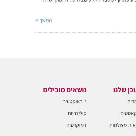
המשך >
כן שלנו
נושאים מובילים
רים
7 באוקטובר
אסטים
סולידריות
ות מצולמות
דמוקרטיה