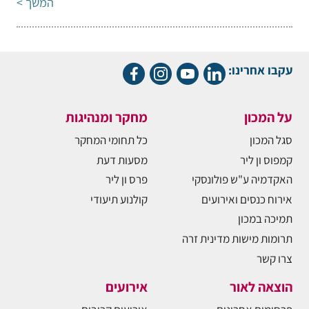
המשך >
עקבו אחרינו:
על המכון
מחקר ומנהיגות
סגל המכון
כל תחומי המחקר
קמפוס ון ליר
מסעות דעת
האקדמיה ע"ש פולונסקי
פרס ון ליר
אירוח כנסים ואירועים
קולנוע תיעודי
תמיכה במכון
תרומות מישות מדינית זרה
צרו קשר
הוצאה לאור
אירועים