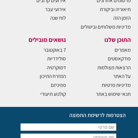
פרסומים אחרונים
אירועים קרובים
תיאוריה וביקורת
אירועי עבר
הזמן הזה
לוח שנה
מדיניות משלוחים וביטולים
התוכן שלנו
נושאים מובילים
מאמרים
7 באוקטובר
פודקאסטים
סולידריות
הרצאות מצולמות
דמוקרטיה
על האתר
המזרח התיכון
מדיניות פרטיות
פמיניזם
תנאי שימוש באתר
קולנוע תיעודי
הצטרפות לרשימת התפוצה