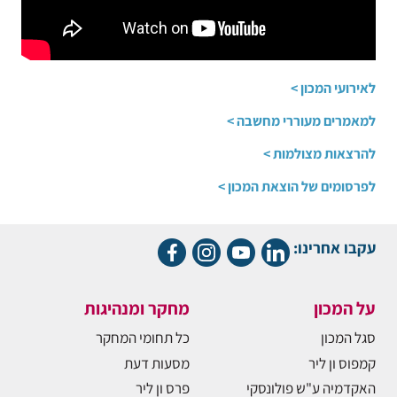
לאירועי המכון >
למאמרים מעוררי מחשבה >
להרצאות מצולמות >
לפרסומים של הוצאת המכון >
עקבו אחרינו:
על המכון
מחקר ומנהיגות
סגל המכון
כל תחומי המחקר
קמפוס ון ליר
מסעות דעת
האקדמיה ע"ש פולונסקי
פרס ון ליר