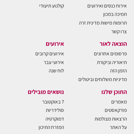
אירוח כנסים ואירועים
קולנוע תיעודי
תמיכה במכון
תרומות מישות מדינית זרה
צרו קשר
הוצאה לאור
אירועים
פרסומים אחרונים
אירועים קרובים
תיאוריה וביקורת
אירועי עבר
הזמן הזה
לוח שנה
מדיניות משלוחים וביטולים
התוכן שלנו
נושאים מובילים
מאמרים
7 באוקטובר
פודקאסטים
סולידריות
הרצאות מצולמות
דמוקרטיה
על האתר
המזרח התיכון