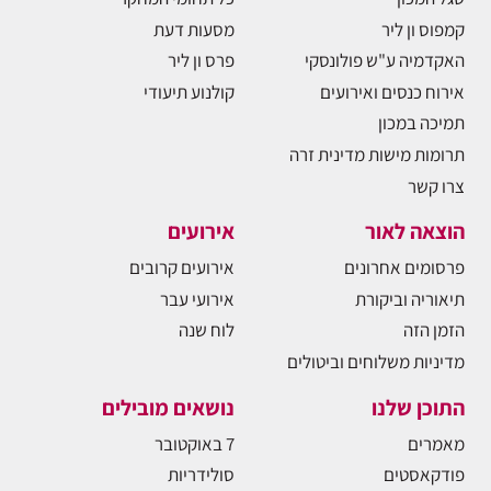
קמפוס ון ליר
מסעות דעת
האקדמיה ע"ש פולונסקי
פרס ון ליר
אירוח כנסים ואירועים
קולנוע תיעודי
תמיכה במכון
תרומות מישות מדינית זרה
צרו קשר
הוצאה לאור
אירועים
פרסומים אחרונים
אירועים קרובים
תיאוריה וביקורת
אירועי עבר
הזמן הזה
לוח שנה
מדיניות משלוחים וביטולים
התוכן שלנו
נושאים מובילים
מאמרים
7 באוקטובר
פודקאסטים
סולידריות