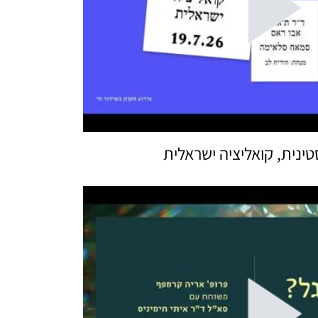
ינית, קואליציה ישראלית