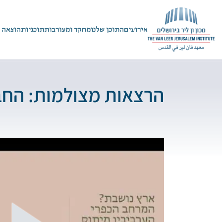
אירועים
התוכן שלנו
מחקר ומעורבות
תוכניות
הוצאה 
הרצאות מצולמות: החב