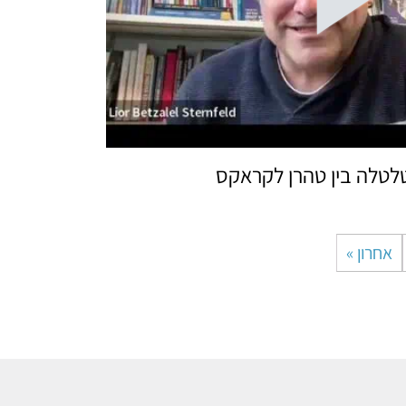
טלטלה בין טהרן לקראקס
אחרון »