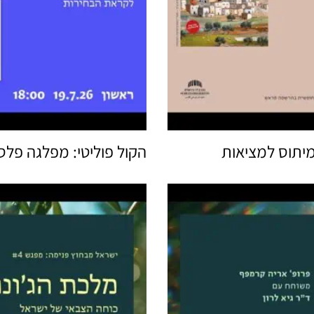
מיתוס למציאות
הקול פוליטי: מפלגה פלסט