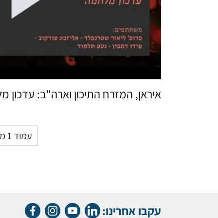
איראן, המזרח התיכון וארה"ב: עדכון 
עמוד 1 מתוך 95
עקבו אחרינו: