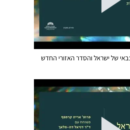
באי של ישראל והסדר האזורי החדש