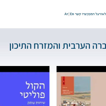
לאור
על המכון
צרו קשר
En
|
Ar
רה הערבית והמזרח התיכון