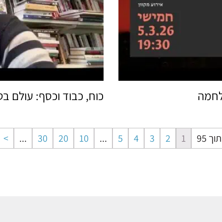
מלחמה
כוח, כבוד וכסף: עולם ב
...
30
20
10
...
5
4
3
2
1