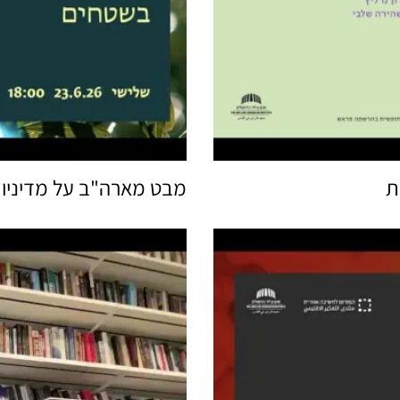
ת
מבט מארה"ב על מדיניו