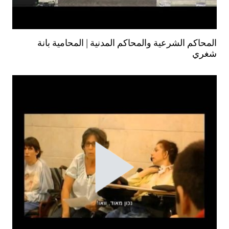
المحاكم الشرعية والمحاكم المدنية | المحامية بانة
شغري