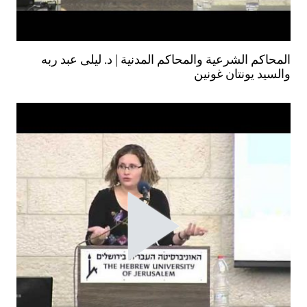
المحاكم الشرعية والمحاكم المدنية | د. ليلى عبد ربه
والسيد يونتان غونين