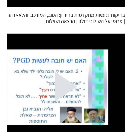
בדיקות גנומיות מתקדמות בהיריון: הטוב, המורכב, והלא-ידוע
| פרופ יעל השילוני דולב | הרצאה ושאלות