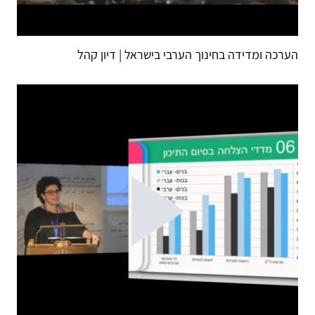
הערכה ומדידה בחינוך הערבי בישראל | דיון קהל