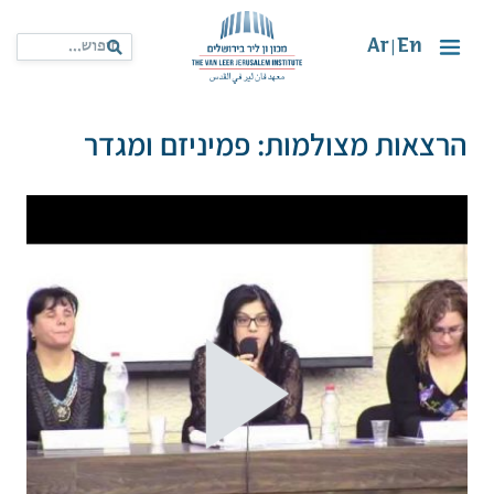
Ar
En
|
הרצאות מצולמות: פמיניזם ומגדר