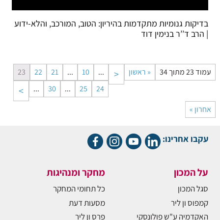
בדיקות גנומיות מתקדמות בהיריון: הטוב, המורכב, והלא-ידוע
| הרב ד’’ר בנימין דוד
עמוד 23 מתוך 34
« ראשון
...
10
...
21
22
23
...
30
...
25
24
אחרון »
עקבו אחרינו:
על המכון
מחקר ומנהיגות
סגל המכון
כל תחומי המחקר
קמפוס ון ליר
מסעות דעת
האקדמיה ע"ש פולונסקי
פרס ון ליר