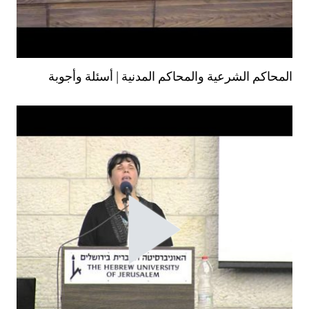
المحاكم الشرعية والمحاكم المدنية | أسئلة وأجوبة