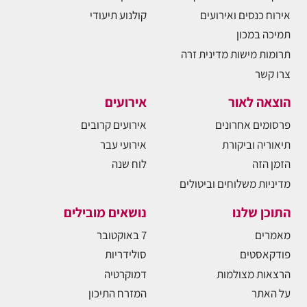
אירוח כנסים ואירועים
קולנוע תיעודי
תמיכה במכון
תרומות מישות מדינית זרה
צרו קשר
הוצאה לאור
אירועים
פרסומים אחרונים
אירועים קרובים
תיאוריה וביקורת
אירועי עבר
הזמן הזה
לוח שנה
מדיניות משלוחים וביטולים
התוכן שלנו
נושאים מובילים
מאמרים
7 באוקטובר
פודקאסטים
סולידריות
הרצאות מצולמות
דמוקרטיה
על האתר
המזרח התיכון