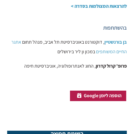
להרצאות המצולמות בסדרה >
בהשתתפות
בן בורנשטיין
, דוקטורנט באוניברסיטת תל אביב, מנהל תחום
אתגר
החיים המשותפים
במכון ון ליר בירושלים
פרופ' קרול קדרון
, החוג לאנתרופולוגיה, אוניברסיטת חיפה
הוספה ליומן Google
רשימת תפוצה