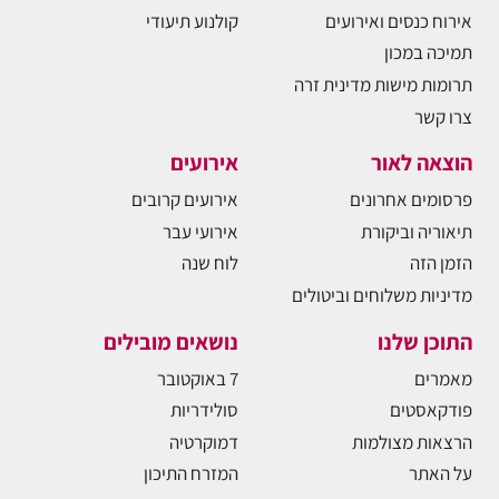
אירוח כנסים ואירועים
קולנוע תיעודי
תמיכה במכון
תרומות מישות מדינית זרה
צרו קשר
הוצאה לאור
אירועים
פרסומים אחרונים
אירועים קרובים
תיאוריה וביקורת
אירועי עבר
הזמן הזה
לוח שנה
מדיניות משלוחים וביטולים
התוכן שלנו
נושאים מובילים
מאמרים
7 באוקטובר
פודקאסטים
סולידריות
הרצאות מצולמות
דמוקרטיה
על האתר
המזרח התיכון