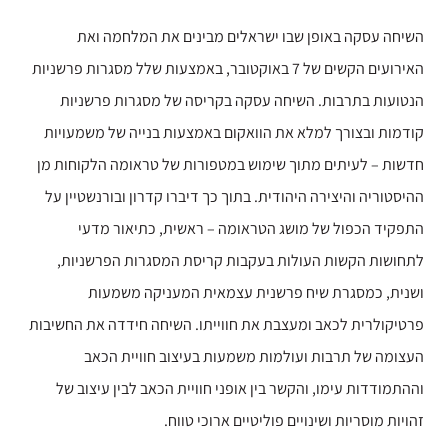
השיחה עסקה באופן שבו ישראלים מבינים את המלחמה ואת
האירועים הקשים של 7 באוקטובר, באמצעות שלל מסגרות פרשניות
הנטועות בתרבות. השיחה עסקה בקריסה של מסגרות פרשניות
קודמות ובצורך למלא את הוואקום באמצעות בנייה של משמעויות
חדשות – לעיתים מתוך שימוש במטפורות של טראומה הלקוחות מן
ההיסטוריה והיצירה היהודית. בתוך כך דיברו קדרון ובורנשטיין על
התפקיד הכפול של מושג הטראומה – ראשית, כתיאור מדעי
לתחושות הקשות העולות בעקבות קריסת המסגרות הפרשניות,
ושנית, כמסגרת שיח פרשנית עצמאית המעניקה משמעות
פרטיקולרית לכאב ומעצבת את חווייתו. השיחה חידדה את החשיבות
העצומה של תרבות ועולמות משמעות בעיצוב חוויית הכאב
וההתמודדות עימו, והקשר בין אופני חוויית הכאב לבין עיצוב של
זהויות מוסריות ושינויים פוליטיים ארוכי טווח.