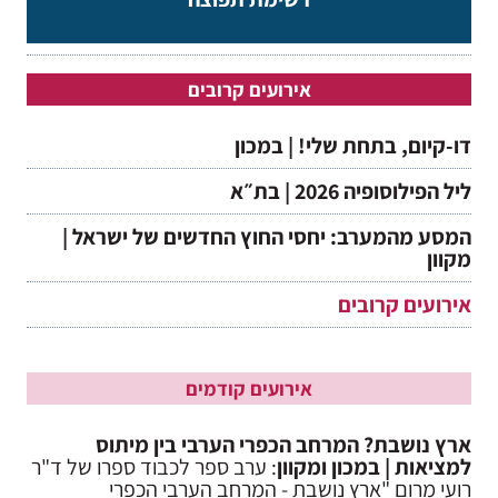
אירועים קרובים
דו-קיום, בתחת שלי! | במכון
ליל הפילוסופיה 2026 | בת״א
המסע מהמערב: יחסי החוץ החדשים של ישראל |
מקוון
אירועים קרובים
אירועים קודמים
ארץ נושבת? המרחב הכפרי הערבי בין מיתוס
למציאות | במכון ומקוון
: ערב ספר לכבוד ספרו של ד"ר
רועי מרום "ארץ נושבת - המרחב הערבי הכפרי