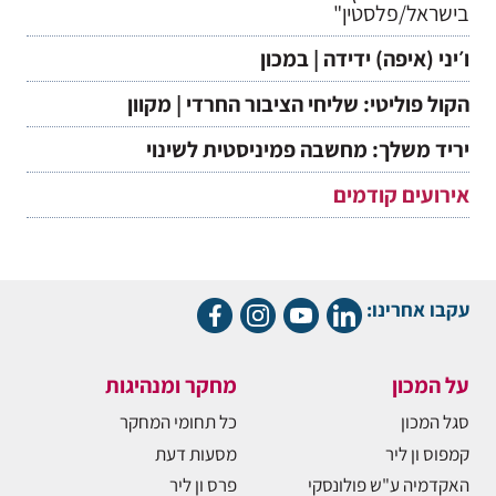
בישראל/פלסטין"
ו׳יני (איפה) ידידה | במכון
הקול פוליטי: שליחי הציבור החרדי | מקוון
יריד משלך: מחשבה פמיניסטית לשינוי
אירועים קודמים
עקבו אחרינו:
על המכון
מחקר ומנהיגות
סגל המכון
כל תחומי המחקר
קמפוס ון ליר
מסעות דעת
האקדמיה ע"ש פולונסקי
פרס ון ליר