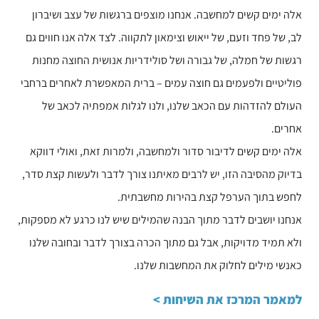
אלה ימים קשים למחשבה. אנחנו מוצפים ברגשות של עצב ושיברון
לב, של פחד וזעם, של ייאוש וצימאון לתקווה. לצד אלה אנו חווים גם
רגשות של חמלה, של גבורה ושל סולידריות אנושית החוצה מחנות
פוליטיים ולפעמים גם חוצה עמים – ברית המאפשרת לאחרים ברחבי
העולם להזדהות עם הכאב שלנו, ולנו לגלות אמפתיה לכאב של
אחרים.
אלה ימים קשים לדיבור סדור ולמחשבה, ולמרות זאת, ואולי דווקא
בדיוק מהסיבה הזו, יש לרבים מאיתנו צורך לדבר ולעשות קצת סדר,
לחפש בתוך הערפל קצת בהירות מחשבתית.
אנחנו יושבים לדבר מתוך הבנה שהמילים שיש לנו כרגע לא מספקות,
ולא תמיד מדויקות, אבל גם מתוך הכרה בצורך לדבר ובחובה שלנו
כאנשי מילים לחלוק את המחשבות שלנו.
למאמר המרכז את השיחות >