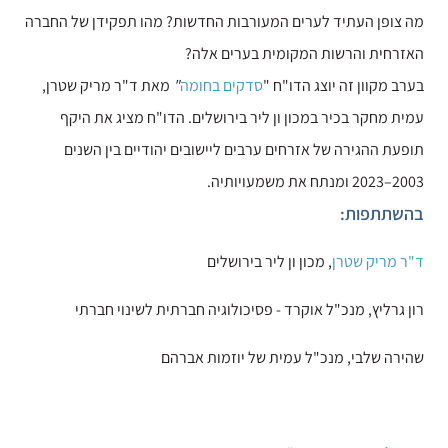
מה צופן העתיד לערים המעורבות החדשות? מהו תפקידן של החברה
האזרחית והרשות המקומית בערים אלה?
בערב מקוון זה יוצג הדו"ח "
סדקים בחומה
"
מאת ד"ר מריק שטרן,
עמית מחקר בכיר במכון ון ליר בירושלים. הדו"ח מציג את היקף
תופעת ההגירה של אזרחים ערבים ליישובים יהודיים בין השנים
2003–2023 ומנתח את משמעויותיה.
בהשתתפות:
ד"ר מריק שטרן
, מכון ון ליר בירושלים
רון גרליץ, מנכ"ל אוקרד - פסיכולוגיה חברתית לשינוי חברתי
שהירה שלבי, מנכ"ל עמית של יוזמות אברהם