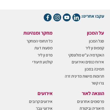
עקבו אחרינו:
על המכון
מחקר ומנהיגות
סגל המכון
כל תחומי המחקר
קמפוס ון ליר
מסעות דעת
האקדמיה ע"ש פולונסקי
פרס ון ליר
אירוח כנסים ואירועים
קולנוע תיעודי
תמיכה במכון
תרומות מישות מדינית זרה
צרו קשר
הוצאה לאור
אירועים
פרסומים אחרונים
אירועים קרובים
תיאוריה וביקורת
אירועי עבר