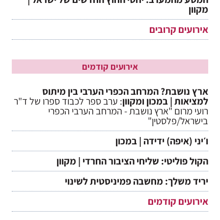
מקוון
אירועים קרובים
אירועים קודמים
ארץ נושבת? המרחב הכפרי הערבי בין מיתוס
למציאות | במכון ומקוון
: ערב ספר לכבוד ספרו של ד"ר
רועי מרום "ארץ נושבת - המרחב הערבי הכפרי
בישראל/פלסטין"
ו׳יני (איפה) ידידה | במכון
הקול פוליטי: שליחי הציבור החרדי | מקוון
יריד משלך: מחשבה פמיניסטית לשינוי
אירועים קודמים