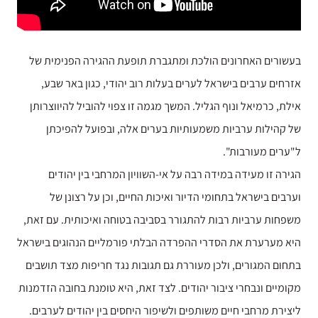
בעשורים האחרונים הולכת ומתגברת תופעת ההגירה הפנימית של
אזרחים ערבים בישראל לערים בעלות רוב יהודי, כגון באר שבע,
אילת, כרמיאל ונוף הגליל. המשך מגמה זו צפוי להוביל להיווצרותן
של קהילות ערביות משמעותיות בערים אלה, ובפועל להפיכתן
ל"ערים מעורבות".
הגירה זו מעידה במידה רבה על אי-השוויון המרחבי בין יהודים
וערבים בישראל בתחומי הדיור ואיכות החיים, וכן על רצונן של
משפחות ערביות רבות להתגורר בסביבה בטוחה ואיכותית. עם זאת,
היא מערערת את הסדרי ההפרדה הבלתי פורמליים הנהוגים בישראל
בתחום המגורים, ולכן מעוררת גם תגובות נגד חריפות מצד תושבים
מקומיים ונבחרי ציבור יהודים. לצד זאת, היא טומנת בחובה הזדמנות
ליצירת מרחבי חיים משותפים ולשיפור היחסים בין יהודים לערבים.