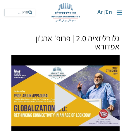
Ar
En
|
גלובליזציה 2.0 | פרופ' ארג'ון
אפדוראי