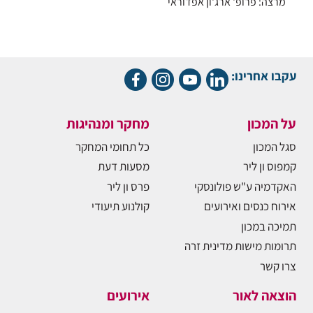
מרצה: פרופ' ארג'ון אפדוראי
עקבו אחרינו:
על המכון
מחקר ומנהיגות
סגל המכון
כל תחומי המחקר
קמפוס ון ליר
מסעות דעת
האקדמיה ע"ש פולונסקי
פרס ון ליר
אירוח כנסים ואירועים
קולנוע תיעודי
תמיכה במכון
תרומות מישות מדינית זרה
צרו קשר
הוצאה לאור
אירועים