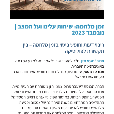
זמן מלחמה: שיחות עלינו ועל המצב |
נובמבר 2023
ריבוי דעות וחופש ביטוי בזמן מלחמה – בין
תקשורת לפוליטיקה
פרופ' נעמי חזן
, ח"כ לשעבר ופרופ' אמריטה למדע המדינה
באוניברסיטה העברית
ענת סרגוסטי
, עיתונאית, מנהלת תחום חופש העיתונות בארגון
העיתונאים בישראל
חברת הכנסת לשעבר פרופ' נעמי חזן משוחחת עם העיתונאית
ענת סרגוסטי על החיוניות של ריבוי דעות במרחב הציבורי ועל
הפגיעה בחופש הביטוי. במישור הפוליטי אנחנו רואים המשך של
התהליכים המתרחשים בשנה האחרונה של צמצום ופגיעה
של ממש בחופש להביע דעות שאינן תואמות את עמדות
הממשלה הנוכחית, ומצב המלחמה אף מחריף את הפגיעה