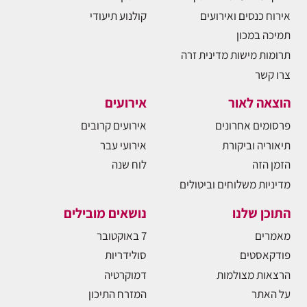
אירוח כנסים ואירועים
קולנוע תיעודי
תמיכה במכון
תרומות מישות מדינית זרה
צרו קשר
הוצאה לאור
אירועים
פרסומים אחרונים
אירועים קרובים
תיאוריה וביקורת
אירועי עבר
הזמן הזה
לוח שנה
מדיניות משלוחים וביטולים
התוכן שלנו
נושאים מובילים
מאמרים
7 באוקטובר
פודקאסטים
סולידריות
הרצאות מצולמות
דמוקרטיה
על האתר
המזרח התיכון