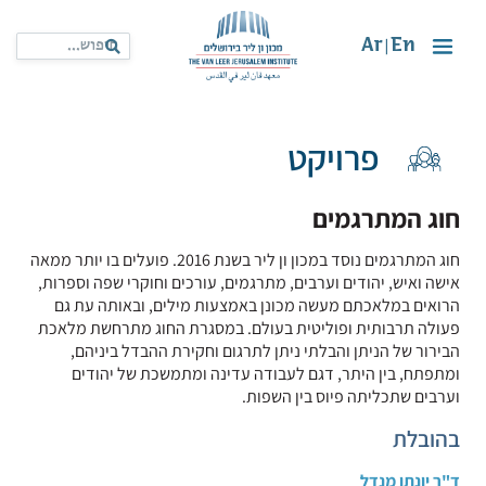
Ar
En
|
פרויקט
חוג המתרגמים
חוג המתרגמים נוסד במכון ון ליר בשנת 2016. פועלים בו יותר ממאה
אישה ואיש, יהודים וערבים, מתרגמים, עורכים וחוקרי שפה וספרות,
הרואים במלאכתם מעשה מכונן באמצעות מילים, ובאותה עת גם
פעולה תרבותית ופוליטית בעולם. במסגרת החוג מתרחשת מלאכת
הבירור של הניתן והבלתי ניתן לתרגום וחקירת ההבדל ביניהם,
ומתפתח, בין היתר, דגם לעבודה עדינה ומתמשכת של יהודים
וערבים שתכליתה פיוס בין השפות.
בהובלת
ד"ר יונתן מנדל