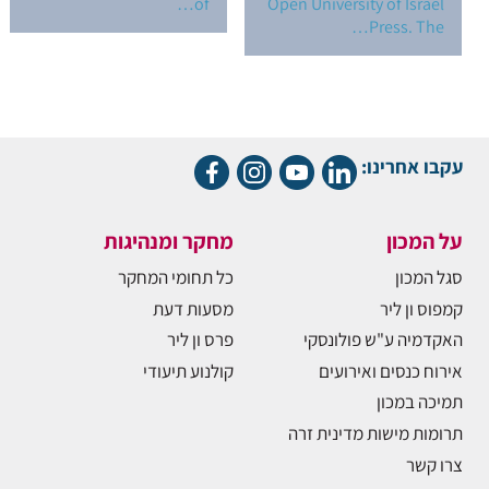
of…
Open University of Israel
Press. The…
עקבו אחרינו:
על המכון
מחקר ומנהיגות
סגל המכון
כל תחומי המחקר
קמפוס ון ליר
מסעות דעת
האקדמיה ע"ש פולונסקי
פרס ון ליר
אירוח כנסים ואירועים
קולנוע תיעודי
תמיכה במכון
תרומות מישות מדינית זרה
צרו קשר