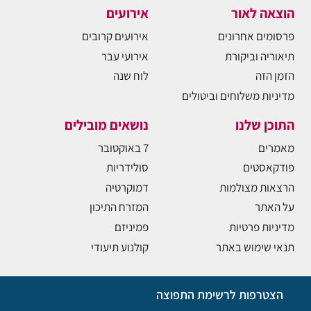
הוצאה לאור
אירועים
פרסומים אחרונים
אירועים קרובים
תיאוריה וביקורת
אירועי עבר
הזמן הזה
לוח שנה
מדיניות משלוחים וביטולים
התוכן שלנו
נושאים מובילים
מאמרים
7 באוקטובר
פודקאסטים
סולידריות
הרצאות מצולמות
דמוקרטיה
על האתר
המזרח התיכון
מדיניות פרטיות
פמיניזם
תנאי שימוש באתר
קולנוע תיעודי
הצטרפות לרשימת התפוצה