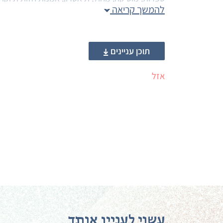
להמשך קריאה
תיאורטי, המציג מנקודת מבט עקרונית סוגיות הכרוכ
מובאים דבריהם של אמנים, המספרים על עבודתם.
הפרסום אזל.
תוכן עניינים
אזל
עשוי לעניין אותך