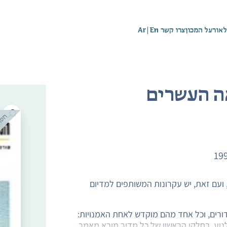
לאור
על המכון
צרו קשר
En
|
Ar
ה העשרים
19
 ועם זאת, יש עקרונות המשותפים למדיום
ורים, וכל אחד מהם מוקדש לאחת האמנויות:
לנוע. בחלקו הראשון של כל מדור מובא מאמר