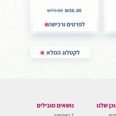
₪79.00
₪56.00
לפרטים ורכישה
לקטלוג המלא
כן שלנו
נושאים מובילים
רים
7 באוקטובר