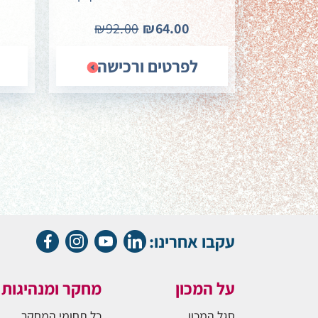
₪92.00
₪64.00
לפרטים ורכישה
עקבו אחרינו:
על המכון
מחקר ומנהיגות
סגל המכון
כל תחומי המחקר