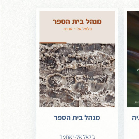
יה
מנהל בית הספר
ג'לאל אל-י אחמד