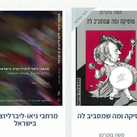
יקה ומה שמסביב לה
מרחבי ניאו-ליברליזצ
בישראל
משה צוקרמן