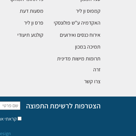
קמפוס ון ליר
מסעות דעת
האקדמיה ע"ש פולונסקי
פרס ון ליר
אירוח כנסים ואירועים
קולנוע תיעודי
תמיכה במכון
תרומות מישות מדינית
זרה
צרו קשר
הצטרפות לרשימת התפוצה
קראתי א
esign