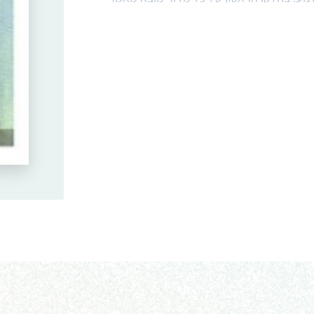
ות במדיום הנדון, ובחלק השני של כל מדור