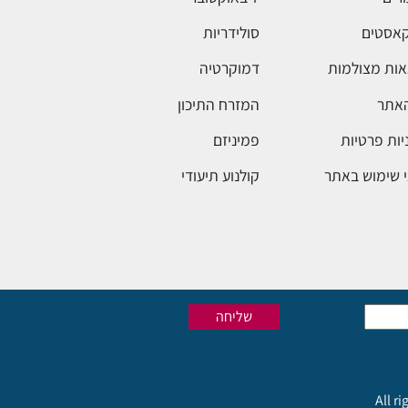
אסטים
סולידריות
ות מצולמות
דמוקרטיה
האתר
המזרח התיכון
יות פרטיות
פמיניזם
 שימוש באתר
קולנוע תיעודי
All r