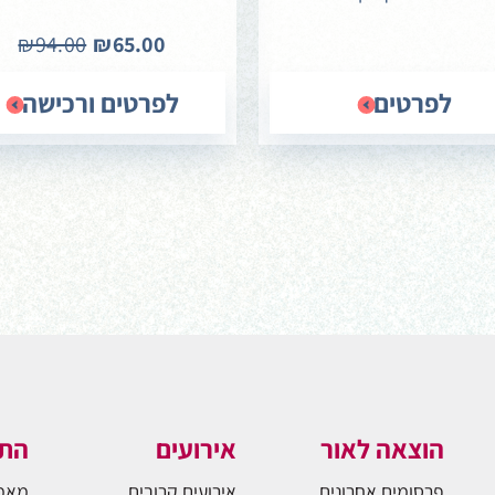
₪94.00
₪65.00
לפרטים
לפרטים ורכישה
הוצאה לאור
אירועים
התו
פרסומים אחרונים
אירועים קרובים
מאמ