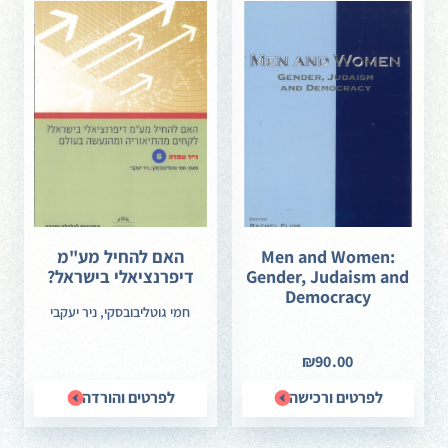
Men and Women:
האם להחיל מע"מ
Gender, Judaism and
דיפרנציאלי בישראל?
Democracy
חמי גוטליבובסקי, ניר יעקבי
₪90.00
לפרטים ורכישה
לפרטים והורדה