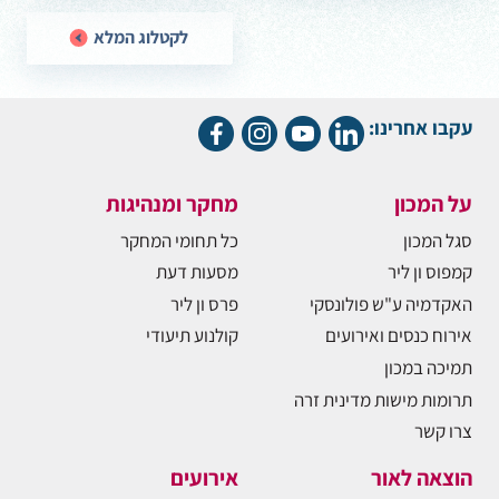
לקטלוג המלא
עקבו אחרינו:
על המכון
מחקר ומנהיגות
סגל המכון
כל תחומי המחקר
קמפוס ון ליר
מסעות דעת
האקדמיה ע"ש פולונסקי
פרס ון ליר
אירוח כנסים ואירועים
קולנוע תיעודי
תמיכה במכון
תרומות מישות מדינית זרה
צרו קשר
הוצאה לאור
אירועים