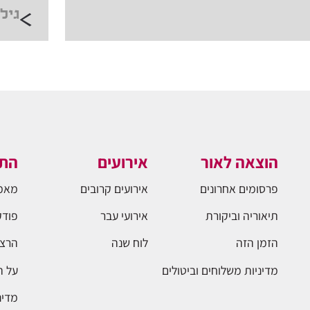
גיליון 27 |
הוצאה לאור
אירועים
התו
פרסומים אחרונים
אירועים קרובים
מאמ
תיאוריה וביקורת
אירועי עבר
פודק
הזמן הזה
לוח שנה
הרצא
מדיניות משלוחים וביטולים
על 
מדינ