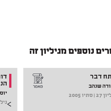
ים נוספים מגיליון זה
ח דבר
דוח
הני
ודה שנהב
יוסי
2 | סתיו 2005
גיליון 27 |