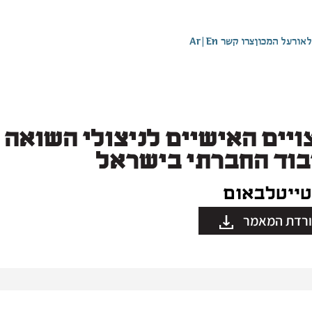
לאור
על המכון
צרו קשר
En
|
Ar
ויים האישיים לניצולי השואה
בוד החברתי בישראל
טייטלבאום
רדת המאמר