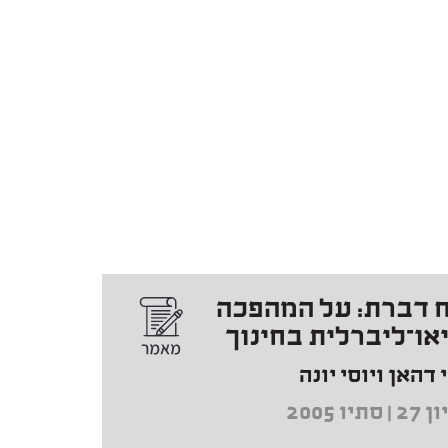
 דברת: על המהפכה
או־ליברלית בחינוך
 דהאן ויוסי יונה
 סתיו 2005