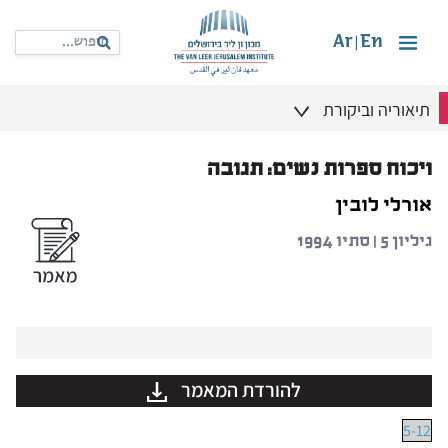
Ar
En
|
תיאוריה וביקורת
ויכוח ספרות נשים: תגובה
אורלי לובין
גיליון 5 | סתיו 1994
להורדת המאמר
5-12