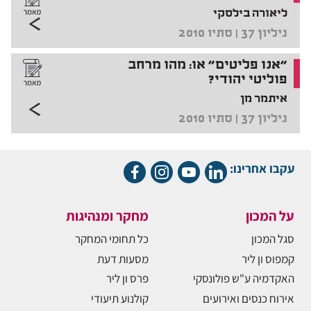
ליאורה בילסקי
גיליון 37 | סתיו 2010
"אנו פליטים" או: מהו מרחב
פוליטי יהודי?
איתמר מן
גיליון 37 | סתיו 2010
עקבו אחרינו:
על המכון
מחקר ומנהיגות
סגל המכון
כל תחומי המחקר
קמפוס ון ליר
מסעות דעת
האקדמיה ע"ש פולונסקי
פרס ון ליר
אירוח כנסים ואירועים
קולנוע תיעודי