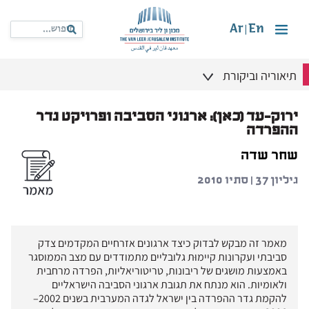
Ar
En
|
תיאוריה וביקורת
ירוק-עד (כאן): ארגוני הסביבה ופרויקט גדר
ההפרדה
שחר שדה
גיליון 37 | סתיו 2010
מאמר זה מבקש לבדוק כיצד ארגונים אזרחיים המקדמים צדק
סביבתי ועקרונות קיימוּת גלובליים מתמודדים עם מצב הממוסגר
באמצעות מושגים של ריבונות, טריטוריאליות, הפרדה מרחבית
ולאומיות. הוא מנתח את תגובת ארגוני הסביבה הישראליים
להקמת גדר ההפרדה בין ישראל לגדה המערבית בשנים 2002–