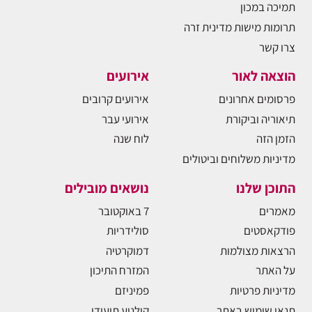
תמיכה במכון
תרומות מישות מדינית זרה
צרו קשר
הוצאה לאור
אירועים
פרסומים אחרונים
אירועים קרובים
תיאוריה וביקורת
אירועי עבר
הזמן הזה
לוח שנה
מדיניות משלוחים וביטולים
התוכן שלנו
נושאים מובילים
מאמרים
7 באוקטובר
פודקאסטים
סולידריות
הרצאות מצולמות
דמוקרטיה
על האתר
המזרח התיכון
מדיניות פרטיות
פמיניזם
תנאי שימוש באתר
קולנוע תיעודי