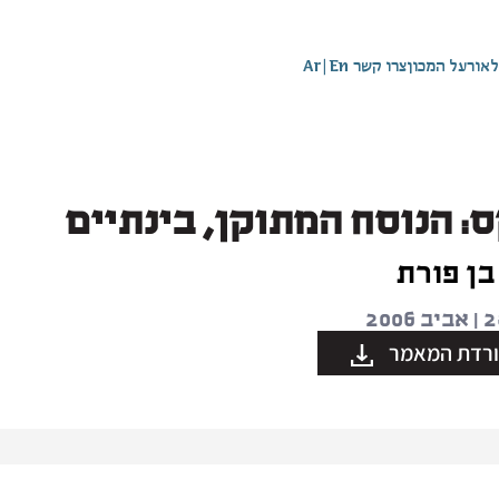
לאור
על המכון
צרו קשר
En
|
Ar
: הנוסח המתוקן, בינתיים
בן פורת
רדת המאמר