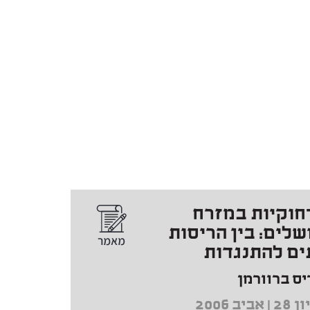
חוקיות במזרח
שלים: בין הריסות
ים להתנגדות
יס ברוורמן
 אביב 2006