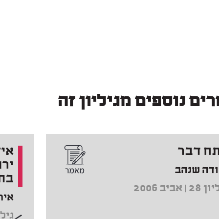
ים נוספים מגיליון זה
ח דבר
אי־
ירו
ודה שנהב
בת
2 | אביב 2006
איר
גיליון 28 |