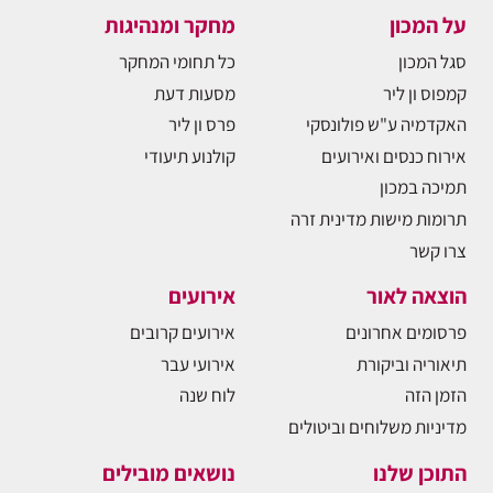
על המכון
מחקר ומנהיגות
סגל המכון
כל תחומי המחקר
קמפוס ון ליר
מסעות דעת
האקדמיה ע"ש פולונסקי
פרס ון ליר
אירוח כנסים ואירועים
קולנוע תיעודי
תמיכה במכון
תרומות מישות מדינית זרה
צרו קשר
הוצאה לאור
אירועים
פרסומים אחרונים
אירועים קרובים
תיאוריה וביקורת
אירועי עבר
הזמן הזה
לוח שנה
מדיניות משלוחים וביטולים
התוכן שלנו
נושאים מובילים