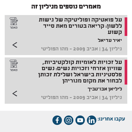
מאמרים נוספים מגיליון זה
על פואטיקה ופוליטיקה של גישות
ללשון: קריאה בטורים מאת סייד
קשוע
יאיר עדיאל
גיליון 34 | אביב 2009 - מהו הפוליטי
על זכויות לאומיות קולקטיביות,
שוויון אזרחי וזכויות נשים: נשים
פלסטיניות בישראל ושלילת זכותן
לבחור את מקום מגוריהן
ליליאן אבו־טביך
גיליון 34 | אביב 2009 - מהו הפוליטי
עקבו אחרינו: