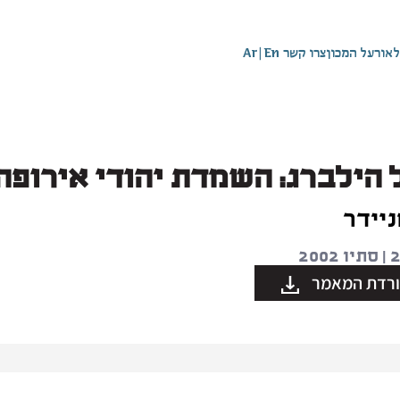
לאור
על המכון
צרו קשר
En
|
Ar
 הילברג: השמדת יהודי אירופה
ניידר
רדת המאמר