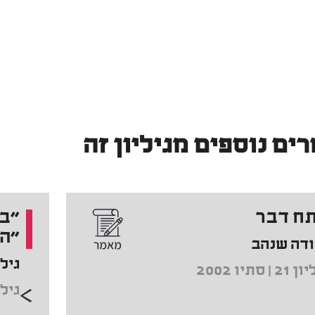
ים נוספים מגיליון זה
ח דבר
"בל
"הש
ודה שנהב
גיל
2 | סתיו 2002
גיליון 21 |