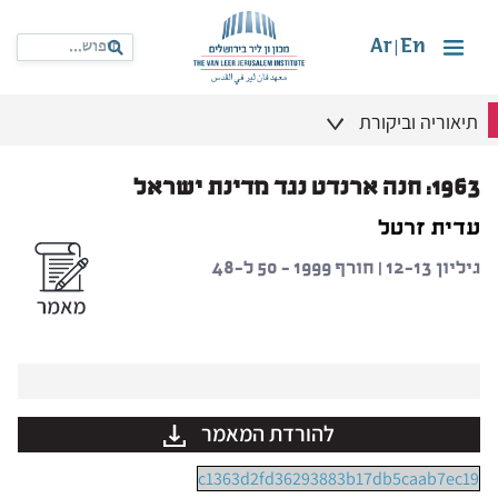
Ar
En
|
תיאוריה וביקורת
1963: חנה ארנדט נגד מדינת ישראל
עדית זרטל
גיליון 12-13 | חורף 1999 – 50 ל-48
להורדת המאמר
c1363d2fd36293883b17db5caab7ec19