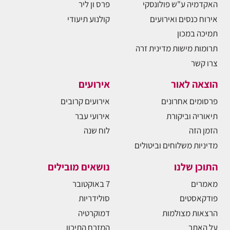
האקדמיה ע"ש פולונסקי
פרס ון ליר
אירוח כנסים ואירועים
קולנוע תיעודי
תמיכה במכון
תרומות מישות מדינית זרה
צרו קשר
הוצאה לאור
אירועים
פרסומים אחרונים
אירועים קרובים
תיאוריה וביקורת
אירועי עבר
הזמן הזה
לוח שנה
מדיניות משלוחים וביטולים
התוכן שלנו
נושאים מובילים
מאמרים
7 באוקטובר
פודקאסטים
סולידריות
הרצאות מצולמות
דמוקרטיה
על האתר
המזרח התיכון