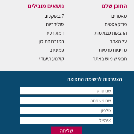
התוכן שלנו
נושאים מובילים
מאמרים
7 באוקטובר
פודקאסטים
סולידריות
הרצאות מצולמות
דמוקרטיה
על האתר
המזרח התיכון
מדיניות פרטיות
פמיניזם
תנאי שימוש באתר
קולנוע תיעודי
הצטרפות לרשימת התפוצה