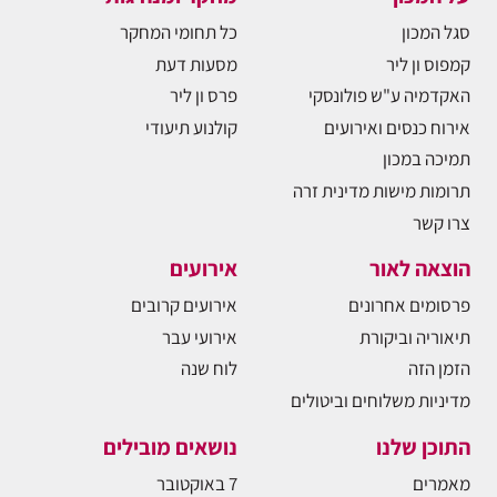
סגל המכון
כל תחומי המחקר
קמפוס ון ליר
מסעות דעת
האקדמיה ע"ש פולונסקי
פרס ון ליר
אירוח כנסים ואירועים
קולנוע תיעודי
תמיכה במכון
תרומות מישות מדינית זרה
צרו קשר
הוצאה לאור
אירועים
פרסומים אחרונים
אירועים קרובים
תיאוריה וביקורת
אירועי עבר
הזמן הזה
לוח שנה
מדיניות משלוחים וביטולים
התוכן שלנו
נושאים מובילים
מאמרים
7 באוקטובר