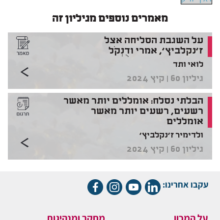
מאמרים נוספים מגיליון זה
על השגבת הסליחה אצל
ז'נקלביץ', אמרי ודֻנְקֹל
לואי ותד
גיליון 60 | קיץ 2024
הבלתי נסלח: אומללים יותר מאשר
רשעים, רשעים יותר מאשר
אומללים
ולדימיר ז'נקלביץ'
גיליון 60 | קיץ 2024
עקבו אחרינו:
על המכון
מחקר ומנהיגות