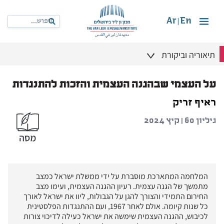
Ar
En
|
תיאוריה וביקורת
על העצמי שבהגנה העצמית והזכות להתנגדות
ראיף זריק
גיליון 60 | קיץ 2024
המלחמה המתארכת מוסברת על ידי ממשלת ישראל כמצב
מתמשך של הגנה עצמית. רעיון ההגנה העצמית, ועימו מצב
החירום התמידי והצורך להגן על הגבולות, ליוו את ישראל לאורך
כל שנות קיומה. אולם לאחר 1967, ועם ההתנגדות הפלסטינית
לכיבוש, ההגנה העצמית שימשה את ישראל כעילה לדיכוי צורות