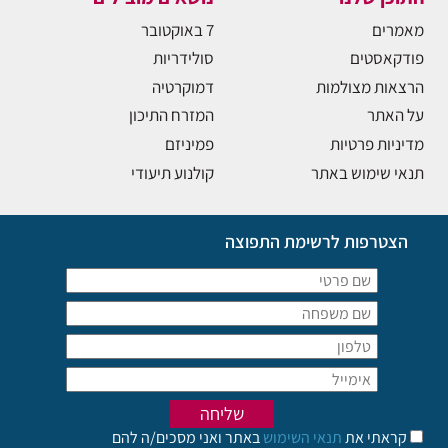
מאמרים
7 באוקטובר
פודקאסטים
סולידריות
הרצאות מצולמות
דמוקרטיה
על האתר
המזרח התיכון
מדיניות פרטיות
פמיניזם
תנאי שימוש באתר
קולנוע תיעודי
הצטרפות לרשימת התפוצה
קראתי את
תנאי השימוש
באתר ואני מסכים/ה להם