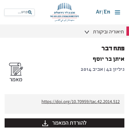
Ar
En
|
תיאוריה וביקורת
פתח דבר
איתן בר יוסף
גיליון 42 | אביב 2014
https://doi.org/10.70959/tac.42.2014.512
להורדת המאמר