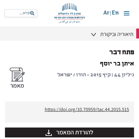
Ar
En
|
תיאוריה וביקורת
פתח דבר
איתן בר יוסף
גיליון 44 | קיץ 2015 - הודו / ישראל
https://doi.org/10.70959/tac.44.2015.515
להורדת המאמר