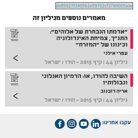
de85927f3405b1e59752cf3789005aae
מאמרים נוספים מגיליון זה
"אדמתו הנבחרת של אלוהים":
התנ"ך, צמיחת האינדולוגיה
וכינונו של "המזרח"
עפרי אילני
גיליון 44 | קיץ 2015 - הודו / ישראל
השיבה להודו, או: הדמיון האנלוגי
וגבולותיו
אריה דובנוב
גיליון 44 | קיץ 2015 - הודו / ישראל
עקבו אחרינו: