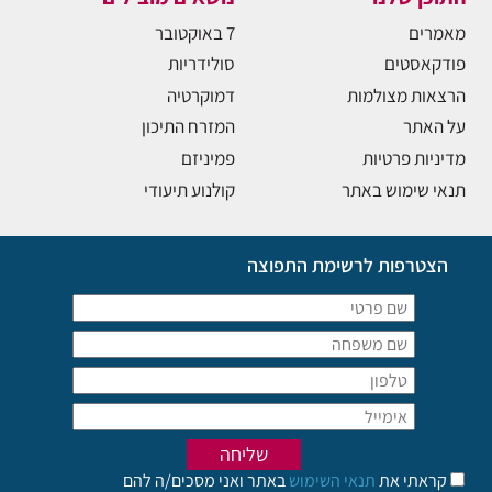
מאמרים
7 באוקטובר
פודקאסטים
סולידריות
הרצאות מצולמות
דמוקרטיה
על האתר
המזרח התיכון
מדיניות פרטיות
פמיניזם
תנאי שימוש באתר
קולנוע תיעודי
הצטרפות לרשימת התפוצה
קראתי את
תנאי השימוש
באתר ואני מסכים/ה להם