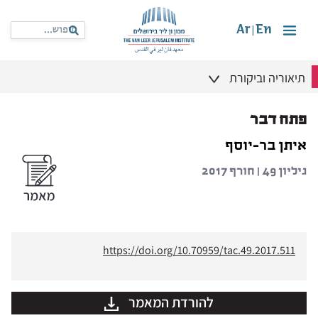
Ar
En
|
תיאוריה וביקורת
פתח דבר
איתן בר-יוסף
גיליון 49 | חורף 2017
https://doi.org/10.70959/tac.49.2017.511
להורדת המאמר