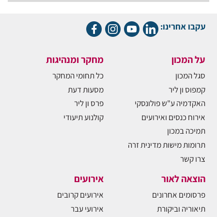
עקבו אחרינו:
על המכון
מחקר ומנהיגות
סגל המכון
כל תחומי המחקר
קמפוס ון ליר
מסעות דעת
האקדמיה ע"ש פולונסקי
פרס ון ליר
אירוח כנסים ואירועים
קולנוע תיעודי
תמיכה במכון
תרומות מישות מדינית זרה
צרו קשר
הוצאה לאור
אירועים
פרסומים אחרונים
אירועים קרובים
תיאוריה וביקורת
אירועי עבר