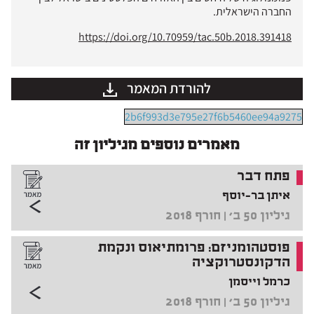
החברה הישראלית.
https://doi.org/10.70959/tac.50b.2018.391418
להורדת המאמר
2b6f993d3e795e27f6b5460ee94a9275
מאמרים נוספים מגיליון זה
פתח דבר
איתן בר-יוסף
גיליון 50 ב' | חורף 2018
פוסטהומניזם: פרומתיאוס ונקמת
הדקונסטרוקציה
כרמל וייסמן
גיליון 50 ב' | חורף 2018