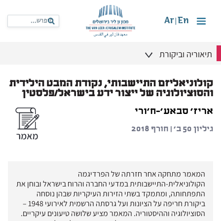
Ar
En
|
תיאוריה וביקורת
קולוניאליזם התיישבותי, נקודת המבט הילידית
והסוציולוגיה של ייצור ידע בישראל/פלסטין
אריז' סבאע'-ח'ורי
גיליון 50 ב' | חורף 2018
המאמר מתחקה אחר חזרתה של הפרדיגמה
הקולוניאלית-התיישבותית במדעי החברה והרוח בישראל ובוחן את
התפתחותה, ומתמקד בשתי הזירות העיקריות שבהן נוסחה
ביקורת חריפה על הציונות ועל גרסתה הרשמית לאירועי 1948 –
הסוציולוגיה וההיסטוריה. המאמר מציע שלושה טיעונים עיקריים.