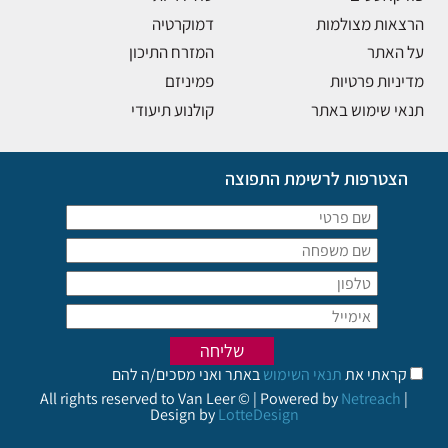
הרצאות מצולמות
דמוקרטיה
על האתר
המזרח התיכון
מדיניות פרטיות
פמיניזם
תנאי שימוש באתר
קולנוע תיעודי
הצטרפות לרשימת התפוצה
קראתי את
תנאי השימוש
באתר ואני מסכים/ה להם
All rights reserved to Van Leer © | Powered by
Netreach
|
Design by
LotteDesign