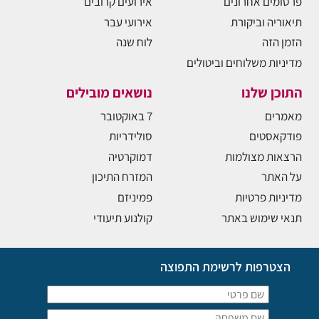
פרסומים אחרונים
אירועים קרובים
תיאוריה וביקורת
אירועי עבר
הזמן הזה
לוח שנה
מדיניות משלוחים וביטולים
התוכן שלנו
נושאים מובילים
מאמרים
7 באוקטובר
פודקאסטים
סולידריות
הרצאות מצולמות
דמוקרטיה
על האתר
המזרח התיכון
מדיניות פרטיות
פמיניזם
תנאי שימוש באתר
קולנוע תיעודי
הצטרפות לרשימת התפוצה