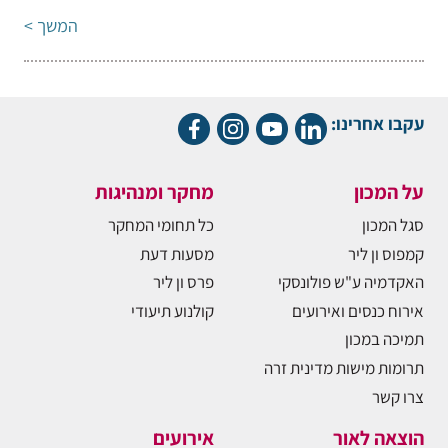
המשך >
עקבו אחרינו:
על המכון
מחקר ומנהיגות
סגל המכון
כל תחומי המחקר
קמפוס ון ליר
מסעות דעת
האקדמיה ע"ש פולונסקי
פרס ון ליר
אירוח כנסים ואירועים
קולנוע תיעודי
תמיכה במכון
תרומות מישות מדינית זרה
צרו קשר
הוצאה לאור
אירועים