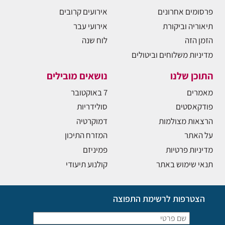
פרסומים אחרונים
אירועים קרובים
תיאוריה וביקורת
אירועי עבר
הזמן הזה
לוח שנה
מדיניות משלוחים וביטולים
התוכן שלנו
נושאים מובילים
מאמרים
7 באוקטובר
פודקאסטים
סולידריות
הרצאות מצולמות
דמוקרטיה
על האתר
המזרח התיכון
מדיניות פרטיות
פמיניזם
תנאי שימוש באתר
קולנוע תיעודי
הצטרפות לרשימת התפוצה