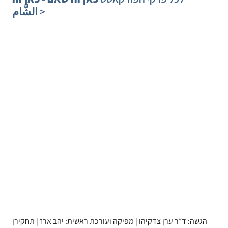
>
الشَّام
הגשה: ד״ר ערן צדקיהו | מפיקה ועורכת ראשית: יהב ארז | תחקירן