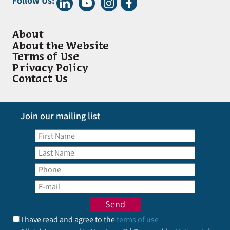
Follow Us:
About
About the Website
Terms of Use
Privacy Policy
Contact Us
Join our mailing list
I have read and agree to the
terms of use