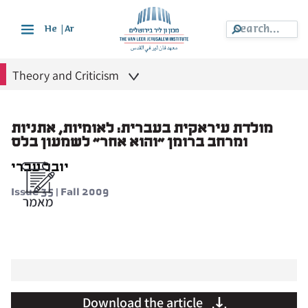
|
He
Ar
Theory and Criticism
מולדת עיראקית בעברית: לאומיות, אתניות
ומרחב ברומן "והוא אחר" לשמעון בלס
יובל עברי
Issue 35 | Fall 2009
Download the article