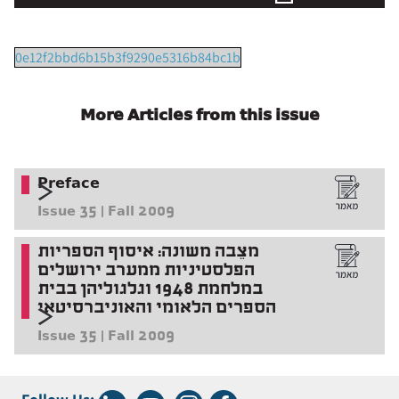
0e12f2bbd6b15b3f9290e5316b84bc1b
More Articles from this issue
Preface
Issue 35 | Fall 2009
מצֵבה משונה: איסוף הספריות
הפלסטיניות ממערב ירושלים
במלחמת 1948 וגלגוליהן בבית
הספרים הלאומי והאוניברסיטאי
Issue 35 | Fall 2009