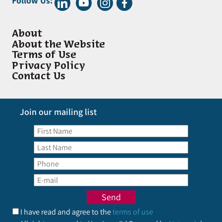
Follow Us:
About
About the Website
Terms of Use
Privacy Policy
Contact Us
Join our mailing list
I have read and agree to the
terms of use