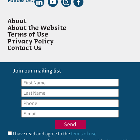
Follow Us:
About
About the Website
Terms of Use
Privacy Policy
Contact Us
Join our mailing list
I have read and agree to the
terms of use