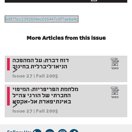
8d875cc2392604ec016447c0f7ae6e4c
More Articles from this issue
דוח דברת: על המהפכה
הניאו־ליברלית בחינוך
Issue 27 | Fall 2005
מלחמת הפריפריות: המיפוי
החברתי של הורגי צה"ל
באינתיפאדת אל-אקסא
Issue 27 | Fall 2005