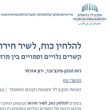
אירועים
התוכן שלנו
מחקר ומעורבות
תוכניות
הוצאה 
להלחין כוח, לשיר חירו
קשרים גלויים וסמויים בין מו
רות הכהן-פינצ'ובר
, ירון אזרחי
הקשרי עיון
הוצאת מכון ון ליר והוצאת הקיבוץ המאוחד
עב
בספרם
להלחין כוח, לשיר חירות
מבקשים המחברים 
פניהם הרבות של הקשרים הגלויים והסמויים בין המו