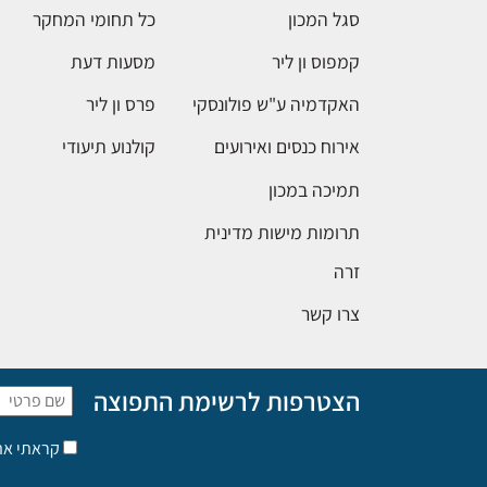
סגל המכון
כל תחומי המחקר
קמפוס ון ליר
מסעות דעת
האקדמיה ע"ש פולונסקי
פרס ון ליר
אירוח כנסים ואירועים
קולנוע תיעודי
תמיכה במכון
תרומות מישות מדינית
זרה
צרו קשר
הצטרפות לרשימת התפוצה
קראתי א