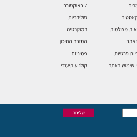
רים
7 באוקטובר
אסטים
סולידריות
ות מצולמות
דמוקרטיה
האתר
המזרח התיכון
יות פרטיות
פמיניזם
 שימוש באתר
קולנוע תיעודי