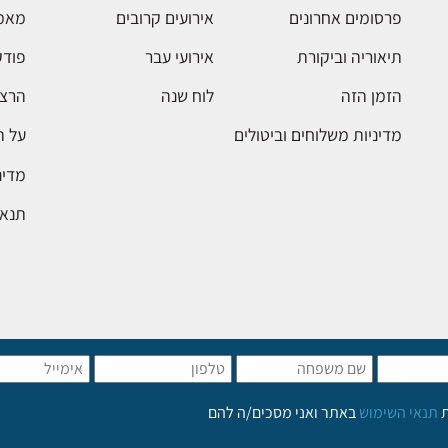
פרסומים אחרונים
אירועים קרובים
מאמ
תיאוריה וביקורת
אירועי עבר
פודק
הזמן הזה
לוח שנה
הרצא
מדיניות משלוחים וביטולים
על 
מדינ
תנאי
ת
תנאי השימוש
באתר ואני מסכים/ה להם