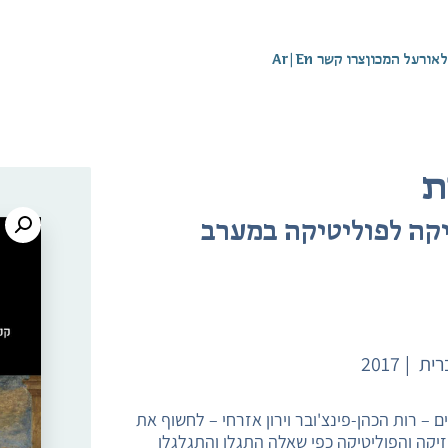
לאור
על המכון
צרו קשר
En
|
Ar
ת
זיקה לפוליטיקה במערב
רית
2017
– רות הכהן-פינצ'ובר וירון אזרחי – לחשוף את
זיקה והפוליטיקה כפי שאלה התגלו והתגלגלו