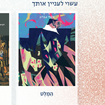
עשוי לעניין אותך
הַמֶּלֶּט