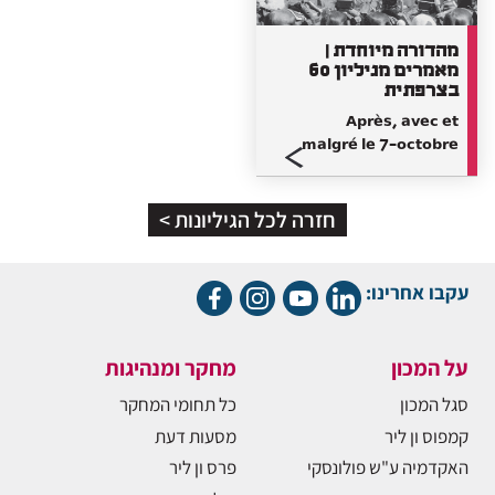
מהדורה מיוחדת |
מאמרים מגיליון 60
בצרפתית
Après, avec et
malgré le 7-octobre
חזרה לכל הגיליונות >
עקבו אחרינו:
על המכון
מחקר ומנהיגות
סגל המכון
כל תחומי המחקר
קמפוס ון ליר
מסעות דעת
האקדמיה ע"ש פולונסקי
פרס ון ליר