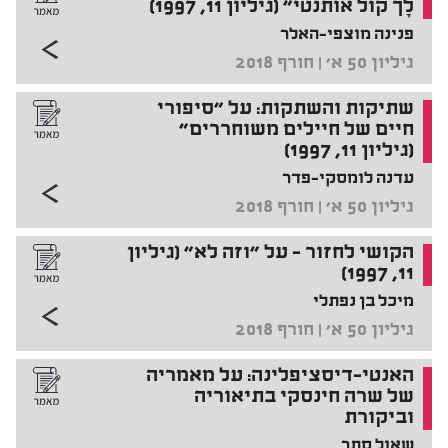
לָך קול אותנטי" (גיליון 11, 1997)
פנינה מוצפי-האלר
גיליון 50 א' | חורף 2018
שתיקות והשתקות: על "סיפורי
חיים של חיילים משוחררים"
(גיליון 11, 1997)
עדנה לומסקי-פדר
גיליון 50 א' | חורף 2018
הקושי לחזור – על "וזה לא" (גיליון
11, 1997)
מיכל בן נפתלי
גיליון 50 א' | חורף 2018
האנטי-דיסציפלינה: על מאמריה
של שרה חינסקי בתיאוריה
וביקורת
שאול סתר