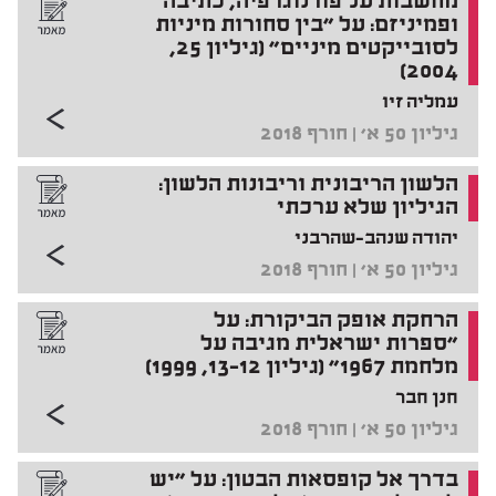
מחשבות על פורנוגרפיה, כתיבה
ופמיניזם: על "בין סחורות מיניות
לסובייקטים מיניים" (גיליון 25,
2004)
עמליה זיו
גיליון 50 א' | חורף 2018
הלשון הריבונית וריבונות הלשון:
הגיליון שלא ערכתי
יהודה שנהב-שהרבני
גיליון 50 א' | חורף 2018
הרחקת אופק הביקורת: על
"ספרות ישראלית מגיבה על
מלחמת 1967" (גיליון 12–13, 1999)
חנן חבר
גיליון 50 א' | חורף 2018
בדרך אל קופסאות הבטון: על "יש