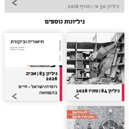
גיליון 50 א' | חורף 2018
גיליונות נוספים
גיליון 63 | אביב
2026
רוסיה/ישראל - חיים
גיליון 64 | סתיו 2026
בהשוואה