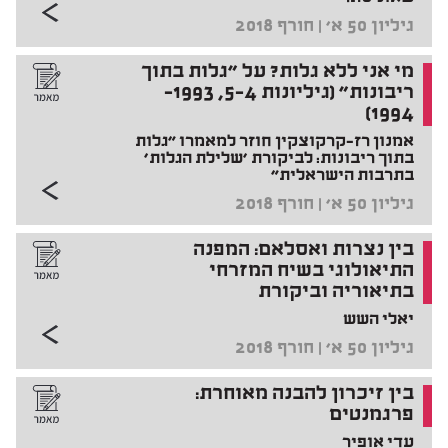
גיליון 50 א' | חורף 2018
מי אני ללא גלות? על "גלות בתוך
ריבונות" (גיליונות 4–5, 1993–
1994)
אמנון רז-קרקוצקין חוזר למאמרו "גלות
בתוך ריבונות: לביקורת 'שלילת הגלות'
בתרבות הישראלית"
גיליון 50 א' | חורף 2018
בין נצרות ואסלאם: המפנה
התיאולוגי בשיח המזרחי
בתיאוריה וביקורת
יאלי השש
גיליון 50 א' | חורף 2018
בין זיכרון להבנה מאוחרת:
פרגמנטים
עדי אופיר