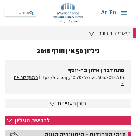
Ar
En
|
תיאוריה וביקורת
גיליון 50 א' | חורף 2018
פתח דבר | איתן בר-יוסף
https://doi.org/10.70959/tac.50a.2018.516
המשך קריאה
>
תוכן העניינים
לרכישת הגיליון
תיקי העבודות – היסטוריה קטנה